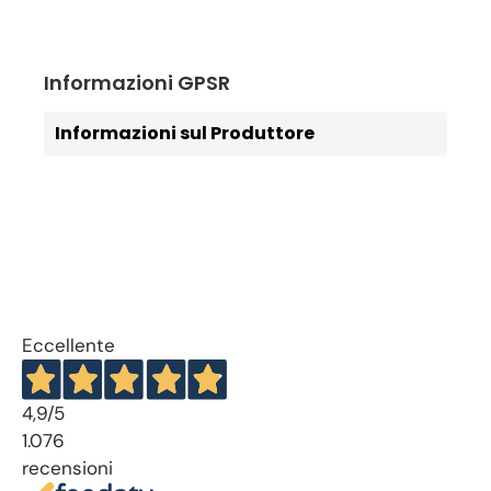
Informazioni GPSR
Informazioni sul Produttore
Eccellente
4,9
/5
1.076
recensioni