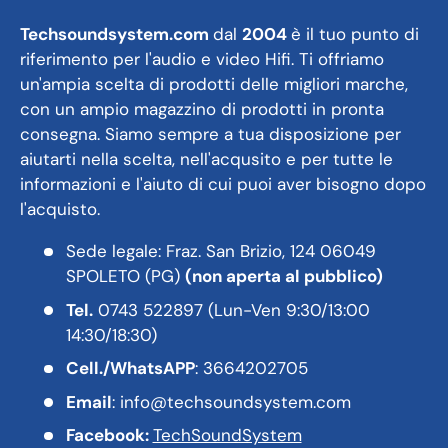
Techsoundsystem.com
dal
2004
è il tuo punto di
riferimento per l'audio e video Hifi. Ti offriamo
un'ampia scelta di prodotti delle migliori marche,
con un ampio magazzino di prodotti in pronta
consegna. Siamo sempre a tua disposizione per
aiutarti nella scelta, nell'acqusito e per tutte le
informazioni e l'aiuto di cui puoi aver bisogno dopo
l'acquisto.
Sede legale: Fraz. San Brizio, 124 06049
SPOLETO (PG)
(non aperta al pubblico)
Tel.
0743 522897 (Lun-Ven 9:30/13:00
14:30/18:30)
Cell./WhatsAPP
: 3664202705
Email
: info@techsoundsystem.com
Facebook:
TechSoundSystem