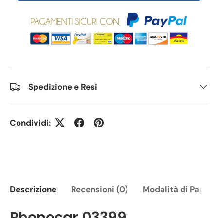
Spedizione e Resi
Condividi:
Descrizione
Recensioni (0)
Modalità di Pagam
Phonocar 03399