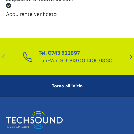
Acquirente verificato
Tel. 0743 522897
Indietro
Ava
Lun-Ven 9:30/13:00 14:30/18:30
Torna all’inizio